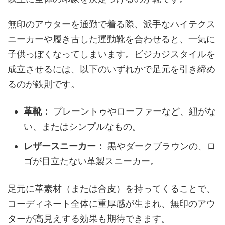
無印のアウターを通勤で着る際、派手なハイテクス
ニーカーや履き古した運動靴を合わせると、一気に
子供っぽくなってしまいます。ビジカジスタイルを
成立させるには、以下のいずれかで足元を引き締め
るのが鉄則です。
革靴：
プレーントゥやローファーなど、紐がな
い、またはシンプルなもの。
レザースニーカー：
黒やダークブラウンの、ロ
ゴが目立たない革製スニーカー。
足元に革素材（または合皮）を持ってくることで、
コーディネート全体に重厚感が生まれ、無印のアウ
ターが高見えする効果も期待できます。