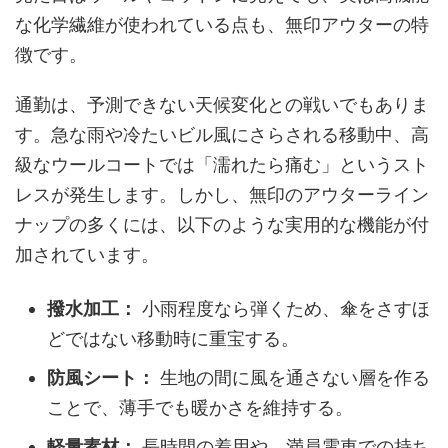
な化学繊維が使われている点も、無印アウターの特
徴です。
通勤は、予測できない天候変化との戦いでもありま
す。急な雨や冷たいビル風にさらされる移動中、高
級なウールコートでは「濡れたら痛む」というスト
レスが発生します。しかし、無印のアウターライン
ナップの多くには、以下のような実用的な機能が付
加されています。
撥水加工：
小雨程度なら弾くため、傘をさすほ
どではない移動時に重宝する。
防風シート：
生地の間に風を通さない層を作る
ことで、薄手でも暖かさを維持する。
軽量素材：
長時間の着用や、満員電車での持ち