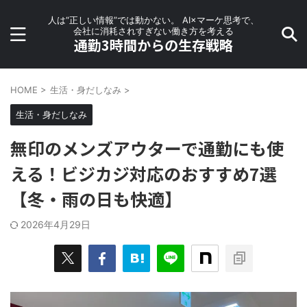
人は“正しい情報”では動かない。 AI×マーケ思考で、
会社に消耗されすぎない働き方を考える
通勤3時間からの生存戦略
HOME
>
生活・身だしなみ
>
生活・身だしなみ
無印のメンズアウターで通勤にも使
える！ビジカジ対応のおすすめ7選
【冬・雨の日も快適】
2026年4月29日