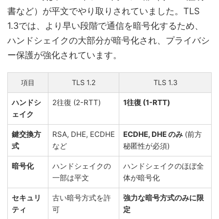
書など）が平文でやり取りされていました。TLS
1.3では、より早い段階で通信を暗号化するため、
ハンドシェイクの大部分が暗号化され、プライバシ
ー保護が強化されています。
項目
TLS 1.2
TLS 1.3
ハンドシ
2往復 (2-RTT)
1往復 (1-RTT)
ェイク
鍵交換方
RSA, DHE, ECDHE
ECDHE, DHE のみ
(前方
式
など
秘匿性が必須)
暗号化
ハンドシェイクの
ハンドシェイクのほぼ全
一部は平文
体が暗号化
セキュリ
古い暗号方式を許
強力な暗号方式のみに限
ティ
可
定