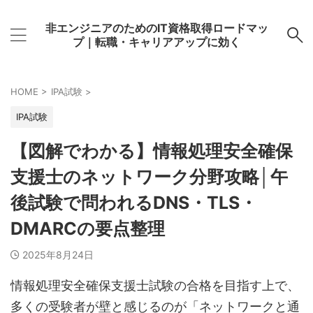
非エンジニアのためのIT資格取得ロードマッ
プ｜転職・キャリアアップに効く
HOME
>
IPA試験
>
IPA試験
【図解でわかる】情報処理安全確保
支援士のネットワーク分野攻略│午
後試験で問われるDNS・TLS・
DMARCの要点整理
2025年8月24日
情報処理安全確保支援士試験の合格を目指す上で、
多くの受験者が壁と感じるのが「ネットワークと通