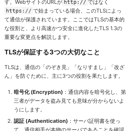
す。WebサイトのURLが
http://
ではなく
https://
で始まっている場合、このTLSによっ
て通信が保護されています。ここではTLSの基本的
な役割と、より高速かつ安全に進化したTLS 1.3の
重要な変更点を解説します。
TLSが保証する3つの大切なこと
TLSは、通信の「のぞき見」「なりすまし」「改ざ
ん」を防ぐために、主に3つの役割を果たします。
暗号化 (Encryption)
：通信内容を暗号化し、第
三者がデータを盗み見ても意味が分からないよ
うにします。
認証 (Authentication)
：サーバ証明書を使っ
て、通信相手が本物のサーバであることを確認