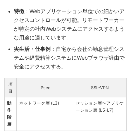
特徴
：Webアプリケーション単位での細かいア
クセスコントロールが可能。リモートワーカー
が特定の社内Webシステムにアクセスするよう
な用途に適しています。
実生活・仕事例
：自宅から会社の勤怠管理シス
テムや経費精算システムにWebブラウザ経由で
安全にアクセスする。
項
IPsec
SSL-VPN
目
動
ネットワーク層 (L3)
セッション層〜アプリケ
作
ーション層 (L5-L7)
階
層