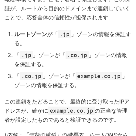
証が、ルートから目的のドメインまで連鎖していく
ことで、応答全体の信頼性が担保されます。
ルートゾーン
が「
.jp
」ゾーンの情報を保証す
る。
「
.jp
」ゾーンが「
.co.jp
」ゾーンの情報
を保証する。
「
.co.jp
」ゾーンが「
example.co.jp
」
ゾーンの情報を保証する。
この連鎖をたどることで、最終的に受け取ったIPア
ドレスが、確かに
example.co.jp
の正当な管理
者が設定したものであると検証できるのです。
[図解：「信頼の連鎖」の階層図。ルートDNSから