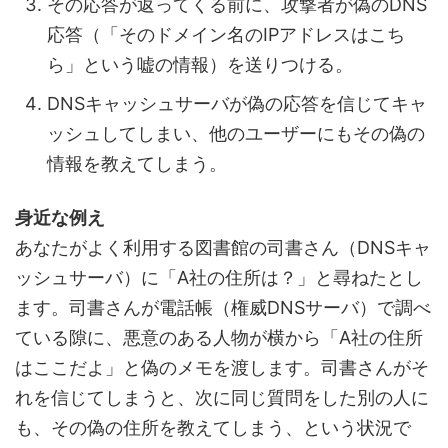
その応答が返ってくる前に、攻撃者が偽のDNS
応答（「そのドメイン名のIPアドレスはこち
ら」という嘘の情報）を送りつける。
DNSキャッシュサーバが偽の応答を信じてキャ
ッシュしてしまい、他のユーザーにもその偽の
情報を教えてしまう。
身近な例え
あなたがよく利用する図書館の司書さん（DNSキャ
ッシュサーバ）に「A社の住所は？」と尋ねたとし
ます。司書さんが電話帳（権威DNSサーバ）で調べ
ている隙に、悪意のある人物が横から「A社の住所
はここだよ」と偽のメモを渡します。司書さんがそ
れを信じてしまうと、次に同じ質問をした別の人に
も、その偽の住所を教えてしまう、という状況で