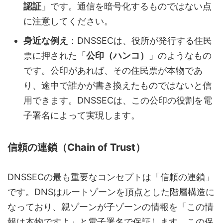
認証
」です。通信を暗号化するものではない点
に注意してください。
身近な例え
：DNSSECは、役所が発行する住民
票に押された「
公印（ハンコ）
」のようなもの
です。公印があれば、その住民票が本物であ
り、途中で誰かが書き換えたものではないと信
用できます。DNSSECは、この公印の役割を電
子署名によって実現します。
信頼の連鎖（Chain of Trust）
DNSSECの最も重要なコンセプトは「信頼の連鎖」
です。DNSはルートゾーンを頂点とした階層構造に
なっており、親ゾーンが子ゾーンの情報を「この情
報は本物ですよ」と電子署名で保証します。この保