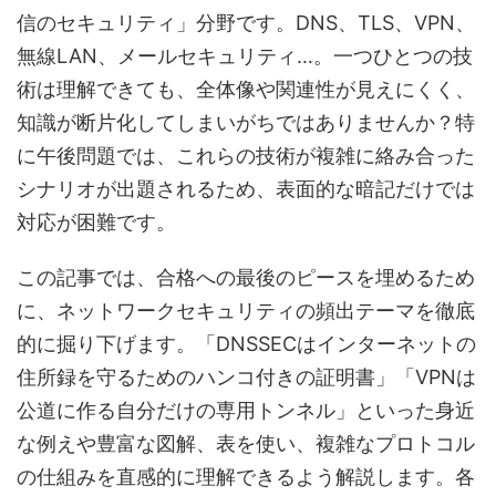
信のセキュリティ」分野です。DNS、TLS、VPN、
無線LAN、メールセキュリティ…。一つひとつの技
術は理解できても、全体像や関連性が見えにくく、
知識が断片化してしまいがちではありませんか？特
に午後問題では、これらの技術が複雑に絡み合った
シナリオが出題されるため、表面的な暗記だけでは
対応が困難です。
この記事では、合格への最後のピースを埋めるため
に、ネットワークセキュリティの頻出テーマを徹底
的に掘り下げます。「DNSSECはインターネットの
住所録を守るためのハンコ付きの証明書」「VPNは
公道に作る自分だけの専用トンネル」といった身近
な例えや豊富な図解、表を使い、複雑なプロトコル
の仕組みを直感的に理解できるよう解説します。各