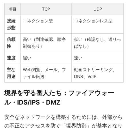
項目
TCP
UDP
接続
コネクション型
コネクションレス型
形態
信頼
高い（到達確認、順序
低い（確認なし、送りっ
性
制御あり）
ぱなし）
速度
遅い
速い
主な
Web閲覧、メール、フ
動画ストリーミング、
用途
ァイル転送
DNS、VoIP
境界を守る番人たち：ファイアウォー
ル・IDS/IPS・DMZ
安全なネットワークを構築するためには、外部から
の不正なアクセスを防ぐ「境界防御」が基本となり