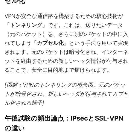
セル化
VPNが安全な通信路を構築するための核心技術が
「
トンネリング
」です。これは、送りたいデータ
（元のパケット）を、さらに別のパケットの中に入
れてしまう「
カプセル化
」という手法を用いて実現
されます。元のパケットは暗号化され、インターネ
ットを経由するための新しいヘッダ情報が付与され
ることで、安全に目的地まで届けられます。
[図解：VPNのトンネリングの概念図。元のパケッ
トが暗号化され、新しいヘッダが付与されてカプセ
ル化される様子]
午後試験の頻出論点：IPsecとSSL-VPN
の違い