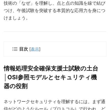
技術の「なぜ」を理解し、点と点の知識を線で結び
つけ、午後試験を突破する本質的な応用力を身につ
けましょう。
目次
[
表示
]
情報処理安全確保支援士試験の土台
│OSI参照モデルとセキュリティ機
器の役割
ネットワークセキュリティを理解するには、まず通
信がどのようなルール（プロトコル）で行われ、ど