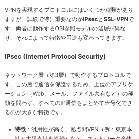
VPNを実現するプロトコルにはいくつか種類があり
ますが、試験で特に重要なのが
IPsec
と
SSL-VPN
で
す。両者は動作するOSI参照モデルの階層が異な
り、それによって特徴や用途も変わってきます。
IPsec (Internet Protocol Security)
ネットワーク層（第3層）で動作するプロトコルで
す。この層で通信を保護するため、上位のアプリケ
ーション（Web、メール、ファイル共有など）の種
類を問わず、すべてのIP通信をまとめて暗号化でき
るのが大きな特徴です。
特徴
：汎用性が高く、拠点間VPN（例：東京本
社と大阪支社を接続）など、ネットワーク全体