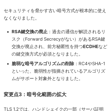
セキュリティを脅かす古い暗号方式が根本的に使え
なくなりました。
RSA鍵交換の廃止
：過去の通信が解読されるリ
スク（Forward Secrecyがない）があるRSA鍵
交換が廃止され、前方秘匿性を持つ
ECDHE
など
の鍵交換方式が必須となりました。
脆弱な暗号アルゴリズムの削除
：RC4やSHA-1
といった、脆弱性が指摘されているアルゴリズ
ムがサポート対象外となりました。
変更点3：暗号化範囲の拡大
TLS 1.2では、ハンドシェイクの一部（サーバ証明