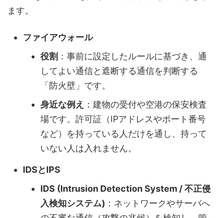
ます。
ファイアウォール
役割
：事前に設定したルールに基づき、通
してよい通信と遮断する通信を判断する
「防火壁」です。
身近な例え
：建物の受付や空港の保安検査
場です。許可証（IPアドレスやポート番号
など）を持っている人だけを通し、持って
いない人は入れません。
IDSとIPS
IDS (Intrusion Detection System / 不正侵
入検知システム)
：ネットワークやサーバへ
の不審な通信（攻撃の兆候）を検知し、管