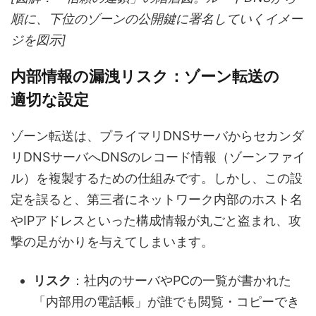
順に、下位のゾーンの公開鍵に署名していくイメー
ジを図示]
内部情報の漏洩リスク：ゾーン転送の
適切な設定
ゾーン転送は、プライマリDNSサーバからセカンダ
リDNSサーバへDNSのレコード情報（ゾーンファイ
ル）を複製するための仕組みです。しかし、この設
定を誤ると、第三者にネットワーク内部のホスト名
やIPアドレスといった構成情報が丸ごと盗まれ、攻
撃の足がかりを与えてしまいます。
リスク
：社内のサーバやPCの一覧が書かれた
「内部用の電話帳」が誰でも閲覧・コピーでき