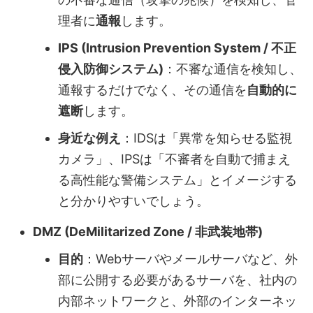
理者に
通報
します。
IPS (Intrusion Prevention System / 不正
侵入防御システム)
：不審な通信を検知し、
通報するだけでなく、その通信を
自動的に
遮断
します。
身近な例え
：IDSは「異常を知らせる監視
カメラ」、IPSは「不審者を自動で捕まえ
る高性能な警備システム」とイメージする
と分かりやすいでしょう。
DMZ (DeMilitarized Zone / 非武装地帯)
目的
：Webサーバやメールサーバなど、外
部に公開する必要があるサーバを、社内の
内部ネットワークと、外部のインターネッ