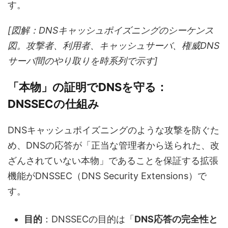
す。
[図解：DNSキャッシュポイズニングのシーケンス
図。攻撃者、利用者、キャッシュサーバ、権威DNS
サーバ間のやり取りを時系列で示す]
「本物」の証明でDNSを守る：
DNSSECの仕組み
DNSキャッシュポイズニングのような攻撃を防ぐた
め、DNSの応答が「正当な管理者から送られた、改
ざんされていない本物」であることを保証する拡張
機能がDNSSEC（DNS Security Extensions）で
す。
目的
：DNSSECの目的は「
DNS応答の完全性と