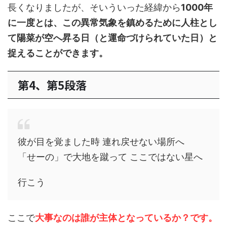
長くなりましたが、そいういった経緯から
1000年
に一度とは、この異常気象を鎮めるために人柱とし
て陽菜が空へ昇る日（と運命づけられていた日）と
捉えることができます。
第4、第5段落
彼が目を覚ました時 連れ戻せない場所へ
「せーの」で大地を蹴って ここではない星へ
行こう
ここで
大事なのは誰が主体となっているか？です。