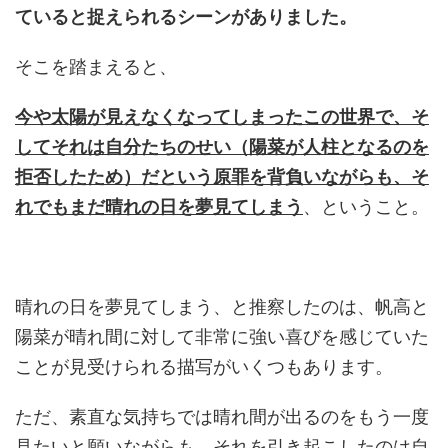
ていると捉えられるシーンがありました。
そこを踏まえると、
今や太陽が見えなくなってしまったこの世界で、そ
してそれは自分たちのせい（陽菜が人柱となるのを
拒否したため）だという原罪を背負いながらも、そ
れでもまだ晴れの日を夢見てしまう
、ということ。
晴れの日を夢見てしまう、と推察したのは、帆高と
陽菜が晴れ間に対して非常に強い喜びを感じていた
ことが見受けられる描写がいくつもあります。
ただ、素直な気持ちでは晴れ間が出るのをもう一度
見たいと願いながらも、それを引き起こしたのは自