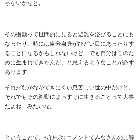
ゃないかなと。
その衝動って世間的に見ると避難を浴びることにも
なったり、時には自分自身がひどい目にあったりす
ることになるかもしれないけど、でも自分はこのた
めに生まれてきたんだ、と思えるようなことが必ず
あります。
それがなかなかできにくい息苦しい世の中だけど、
それでもその衝動にまっすぐに生きることって大事
だよね、みたいな。
ということで、ぜひぜひコメントでみなさんの見解