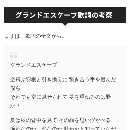
グランドエスケープ歌詞の考察
まずは、歌詞の全文から。
グランドエスケープ
空飛ぶ羽根と引き換えに 繋ぎ合う手を選んだ
僕ら
それでも空に魅せられて 夢を重ねるのは罪
か？
夏は秋の背中を見て その顔を思い浮かべる
憧れなのか、恋なのか 叶わぬと知っていなが