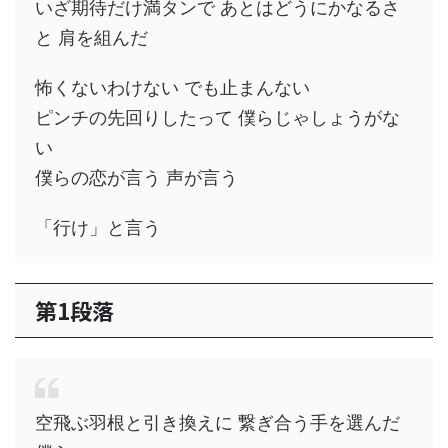
いざ期待だけ満タンで あとはどうにかなるさ
と 肩を組んだ
怖くないわけない でも止まんない
ピンチの先回りしたって 僕らじゃしょうがな
い
僕らの恋が言う 声が言う
「行け」と言う
第1段落
空飛ぶ羽根と引き換えに 繋ぎ合う手を選んだ