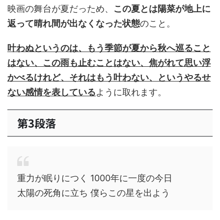
映画の舞台が夏だっため、
この夏とは陽菜が地上に
返って晴れ間が出なくなった状態
のこと。
叶わぬというのは、もう季節が夏から秋へ巡ること
はない、この雨も止むことはない、焦がれて思い浮
かべるけれど、それはもう叶わない、というやるせ
ない感情を表している
ように取れます。
第3段落
重力が眠りにつく 1000年に一度の今日
太陽の死角に立ち 僕らこの星を出よう