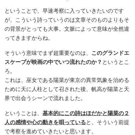
ということで、早速考察に入っていきたいのです
が、こういう詩っていうのは文章そのものよりもそ
の背景がとっても大事。文脈によって意味が全然違
ってきますからね。
そういう意味でまず超重要なのは、
このグランドエ
スケープが映画の中でいつ流れたのか？
というとこ
ろ。
これは、巫女である陽菜が東京の異常気象を治める
ために天に人柱として召された後、帆高が陽菜と天
界で出会うシーンで流れました。
ということは、
基本的にこの詩はほだかと陽菜の２
人の感情や心の動きを唄っている
と、そういう前提
で考察を進めていきたいと思います。