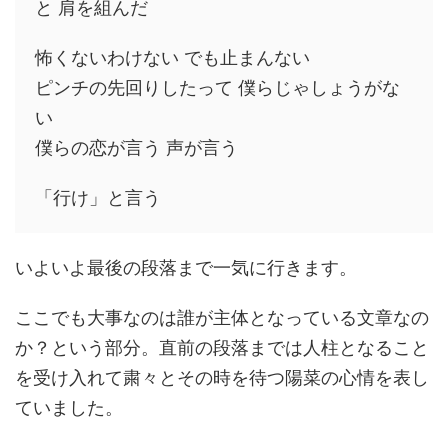
と 肩を組んだ
怖くないわけない でも止まんない
ピンチの先回りしたって 僕らじゃしょうがな
い
僕らの恋が言う 声が言う
「行け」と言う
いよいよ最後の段落まで一気に行きます。
ここでも大事なのは誰が主体となっている文章なの
か？という部分。直前の段落までは人柱となること
を受け入れて粛々とその時を待つ陽菜の心情を表し
ていました。