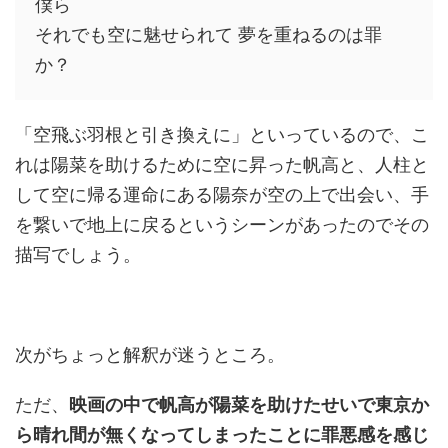
僕ら
それでも空に魅せられて 夢を重ねるのは罪
か？
「空飛ぶ羽根と引き換えに」といっているので、こ
れは陽菜を助けるために空に昇った帆高と、人柱と
して空に帰る運命にある陽奈が空の上で出会い、手
を繋いで地上に戻るというシーンがあったのでその
描写でしょう。
次がちょっと解釈が迷うところ。
ただ、
映画の中で帆高が陽菜を助けたせいで東京か
ら晴れ間が無くなってしまったことに罪悪感を感じ