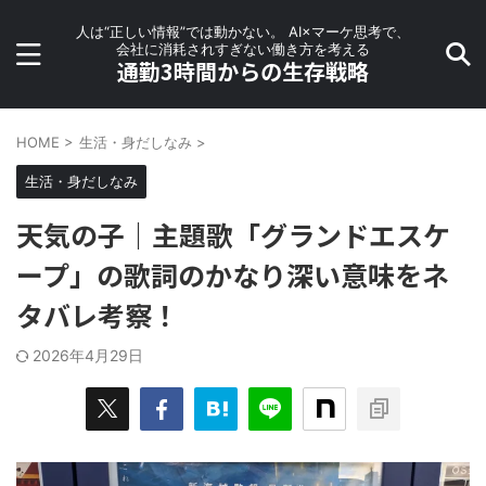
人は“正しい情報”では動かない。 AI×マーケ思考で、
会社に消耗されすぎない働き方を考える
通勤3時間からの生存戦略
HOME
>
生活・身だしなみ
>
生活・身だしなみ
天気の子｜主題歌「グランドエスケ
ープ」の歌詞のかなり深い意味をネ
タバレ考察！
2026年4月29日