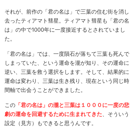
それが、前作の「君の名は」で三葉の住む街を消し
去ったティアマト彗星。ティアマト彗星も「君の名
は」の中で1000年に一度接近するとされていまし
た。
「君の名は」では、一度隕石が落ちて三葉も死んで
しまっていた、という運命を瀧が知り、その運命に
逆い、三葉を救う選択をします。そして、結果的に
運命は変わり、三葉は生き残り、現在という同じ時
間軸で出会うことができました。
この
「君の名は」の瀧と三葉は１０００に一度の悲
劇の運命を回避するために生まれてきた
、そういう
設定（見方）もできると思うんです。