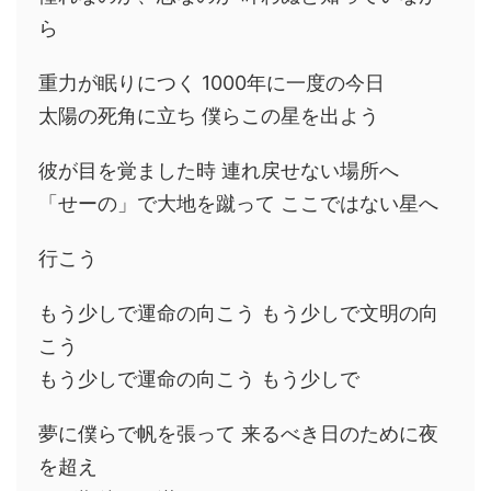
ら
重力が眠りにつく 1000年に一度の今日
太陽の死角に立ち 僕らこの星を出よう
彼が目を覚ました時 連れ戻せない場所へ
「せーの」で大地を蹴って ここではない星へ
行こう
もう少しで運命の向こう もう少しで文明の向
こう
もう少しで運命の向こう もう少しで
夢に僕らで帆を張って 来るべき日のために夜
を超え