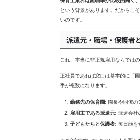
保育士業界は離職率が比較的高く、
という背景があります。だからこそ
いのです。
派遣元・職場・保護者
これ、本当に非正規雇用ならではの
正社員であれば窓口は基本的に「園
手が複数になります。
勤務先の保育園:
園長や同僚の
雇用主である派遣元:
派遣会社
子どもたちと保護者:
毎日顔を