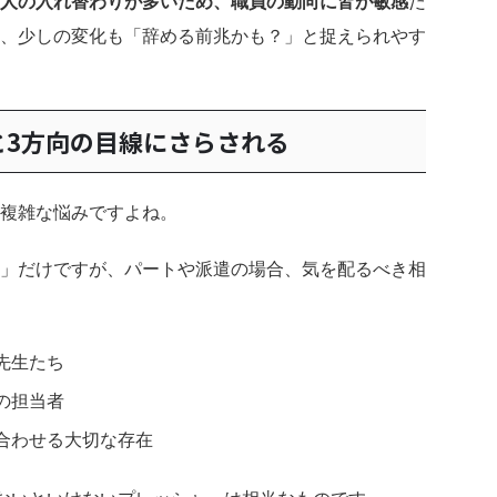
人の入れ替わりが多いため、職員の動向に皆が敏感
だ
、少しの変化も「辞める前兆かも？」と捉えられやす
と3方向の目線にさらされる
複雑な悩みですよね。
」だけですが、パートや派遣の場合、気を配るべき相
先生たち
の担当者
合わせる大切な存在