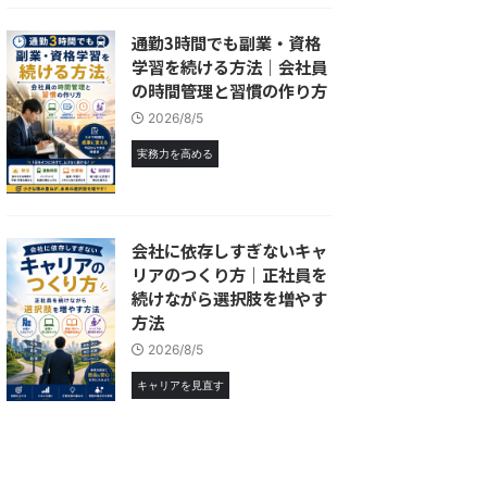
通勤3時間でも副業・資格
学習を続ける方法｜会社員
の時間管理と習慣の作り方
2026/8/5
実務力を高める
会社に依存しすぎないキャ
リアのつくり方｜正社員を
続けながら選択肢を増やす
方法
2026/8/5
キャリアを見直す