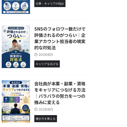
仕事・キャリアの悩み
SNSのフォロワー数だけで
評価されるのがつらい｜企
業アカウント担当者の現実
的な対処法
2026/8/5
キャリアを広げる
会社員が本業・副業・資格
をキャリアにつなげる方法
｜バラバラの努力を一つの
強みに変える
2026/8/5
働き方を整える