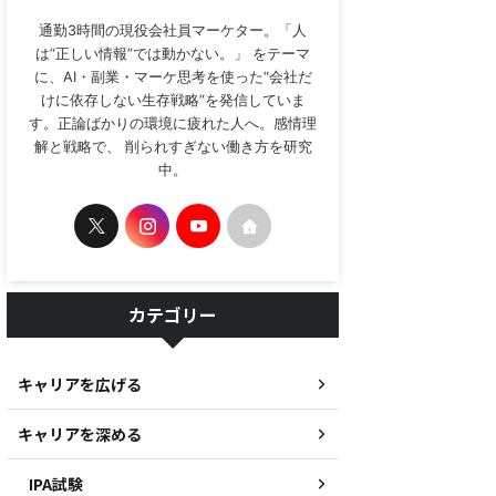
通勤3時間の現役会社員マーケター。「人
は“正しい情報”では動かない。」 をテーマ
に、AI・副業・マーケ思考を使った“会社だ
けに依存しない生存戦略”を発信していま
す。正論ばかりの環境に疲れた人へ。感情理
解と戦略で、 削られすぎない働き方を研究
中。
カテゴリー
キャリアを広げる
キャリアを深める
IPA試験