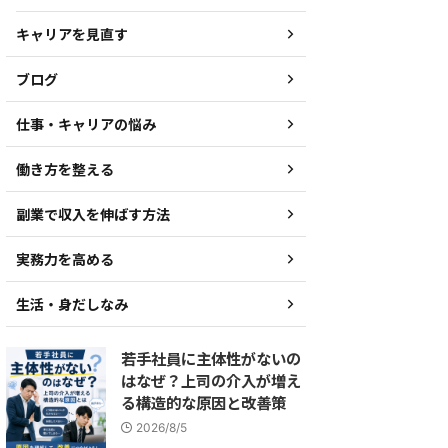
キャリアを見直す
ブログ
仕事・キャリアの悩み
働き方を整える
副業で収入を伸ばす方法
実務力を高める
生活・身だしなみ
若手社員に主体性がないの
はなぜ？上司の介入が増え
る構造的な原因と改善策
2026/8/5