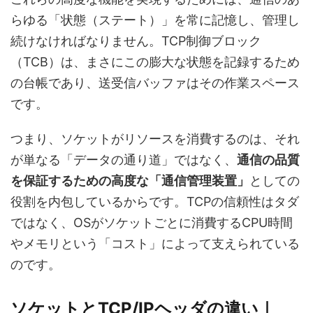
らゆる「状態（ステート）」を常に記憶し、管理し
続けなければなりません。TCP制御ブロック
（TCB）は、まさにこの膨大な状態を記録するため
の台帳であり、送受信バッファはその作業スペース
です。
つまり、ソケットがリソースを消費するのは、それ
が単なる「データの通り道」ではなく、
通信の品質
を保証するための高度な「通信管理装置」
としての
役割を内包しているからです。TCPの信頼性はタダ
ではなく、OSがソケットごとに消費するCPU時間
やメモリという「コスト」によって支えられている
のです。
ソケットとTCP/IPヘッダの違い｜