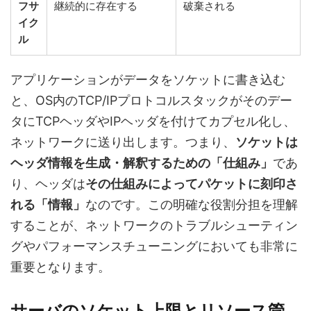
フサ
継続的に存在する
破棄される
イク
ル
アプリケーションがデータをソケットに書き込む
と、OS内のTCP/IPプロトコルスタックがそのデー
タにTCPヘッダやIPヘッダを付けてカプセル化し、
ネットワークに送り出します。つまり、
ソケットは
ヘッダ情報を生成・解釈するための「仕組み」
であ
り、ヘッダは
その仕組みによってパケットに刻印さ
れる「情報」
なのです。この明確な役割分担を理解
することが、ネットワークのトラブルシューティン
グやパフォーマンスチューニングにおいても非常に
重要となります。
サーバのソケット上限とリソース管