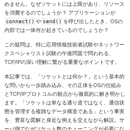
めません。なぜソケットには上限があり、リソース
を消費するのでしょうか？ アプリケーションが
connect()
や
send()
を呼び出したとき、OSの
内部では一体何が起きているのでしょうか？
この疑問は、特に応用情報技術者試験やネットワー
クスペシャリスト試験の午後問題で問われる、
TCP/IPの深い理解に繋がる重要なポイントです。
本記事では、「ソケットとは何か？」という基本的
な問いから一歩踏み込み、その正体をOSの仕組み
とTCP/IPプロトコルの観点から徹底的に解き明かし
ます。「ソケットは単なる通り道ではなく、通信状
態を管理する複雑なデータ構造である」という事実
を、豊富な図解と身近な例えを交えながら解説。サ
ーバ側でなぜソケット数のチューニングが必要にな