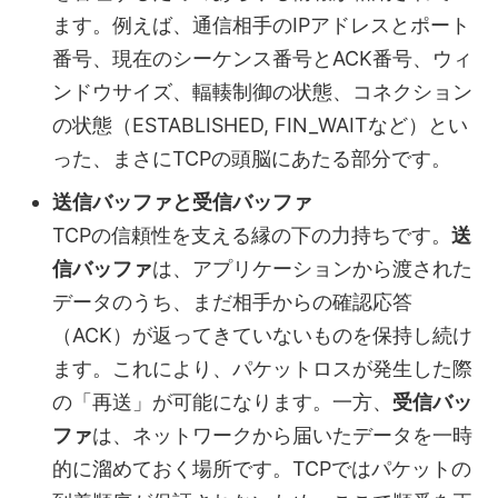
ます。例えば、通信相手のIPアドレスとポート
番号、現在のシーケンス番号とACK番号、ウィ
ンドウサイズ、輻輳制御の状態、コネクション
の状態（ESTABLISHED, FIN_WAITなど）とい
った、まさにTCPの頭脳にあたる部分です。
送信バッファと受信バッファ
TCPの信頼性を支える縁の下の力持ちです。
送
信バッファ
は、アプリケーションから渡された
データのうち、まだ相手からの確認応答
（ACK）が返ってきていないものを保持し続け
ます。これにより、パケットロスが発生した際
の「再送」が可能になります。一方、
受信バッ
ファ
は、ネットワークから届いたデータを一時
的に溜めておく場所です。TCPではパケットの