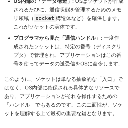
OS内部の「データ構造」
: OSはソケットが作成
されるたびに、通信状態を管理するためのメモ
リ領域（
socket
構造体など）を確保します。
これがソケットの実体です。
プログラマから見た「通信ハンドル」
: 一度作
成されたソケットは、特定の番号（ディスクリ
プタ）で管理され、アプリケーションはこの番
号を使ってデータの送受信をOSに命令します。
このように、ソケットは単なる抽象的な「入口」で
はなく、OS内部に確保される具体的なリソースで
あり、アプリケーションがそれを操作するための
「ハンドル」でもあるのです。この二面性が、ソケ
ットを理解する上で最初の重要な鍵となります。