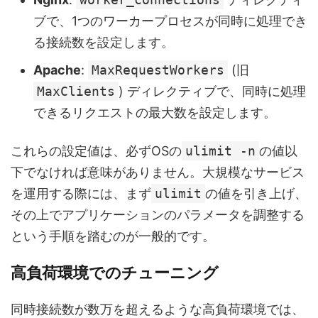
ブで、1つのワーカープロセスが同時に処理でき
る接続数を設定します。
Apache
:
MaxRequestWorkers
(旧
MaxClients
) ディレクティブで、同時に処理
できるリクエストの最大数を設定します。
これらの設定値は、必ずOSの
ulimit -n
の値以
下でなければ意味がありません。大規模なサービス
を運用する際には、まず
ulimit
の値を引き上げ、
その上でアプリケーションのパラメータを調整する
という手順を踏むのが一般的です。
高負荷環境でのチューニング
同時接続数が数万を超えるような高負荷環境では、