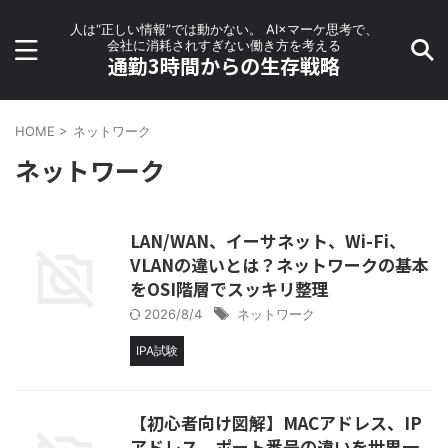
人は“正しい情報”では動かない。 AI×マーケ思考で、
会社に消耗されすぎない働き方を考える
通勤3時間からの生存戦略
HOME
>
ネットワーク
ネットワーク
LAN/WAN、イーサネット、Wi-Fi、
VLANの違いとは？ネットワークの基本
をOSI階層でスッキリ整理
2026/8/4
ネットワーク
IPA試験
【初心者向け図解】MACアドレス、IP
アドレス、ポート番号の違いを世界一