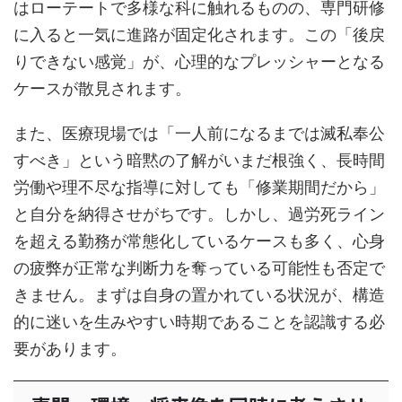
はローテートで多様な科に触れるものの、専門研修
に入ると一気に進路が固定化されます。この「後戻
りできない感覚」が、心理的なプレッシャーとなる
ケースが散見されます。
また、医療現場では「一人前になるまでは滅私奉公
すべき」という暗黙の了解がいまだ根強く、長時間
労働や理不尽な指導に対しても「修業期間だから」
と自分を納得させがちです。しかし、過労死ライン
を超える勤務が常態化しているケースも多く、心身
の疲弊が正常な判断力を奪っている可能性も否定で
きません。まずは自身の置かれている状況が、構造
的に迷いを生みやすい時期であることを認識する必
要があります。