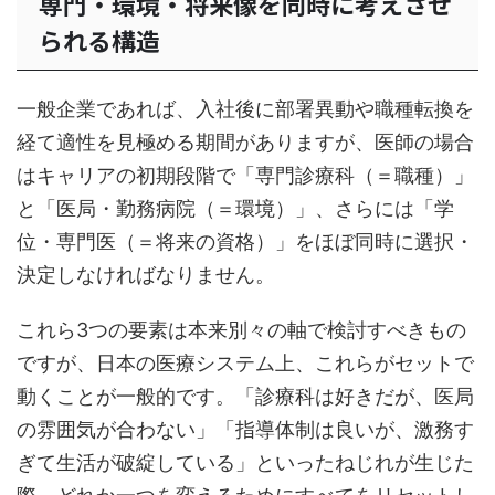
専門・環境・将来像を同時に考えさせ
られる構造
一般企業であれば、入社後に部署異動や職種転換を
経て適性を見極める期間がありますが、医師の場合
はキャリアの初期段階で「専門診療科（＝職種）」
と「医局・勤務病院（＝環境）」、さらには「学
位・専門医（＝将来の資格）」をほぼ同時に選択・
決定しなければなりません。
これら3つの要素は本来別々の軸で検討すべきもの
ですが、日本の医療システム上、これらがセットで
動くことが一般的です。「診療科は好きだが、医局
の雰囲気が合わない」「指導体制は良いが、激務す
ぎて生活が破綻している」といったねじれが生じた