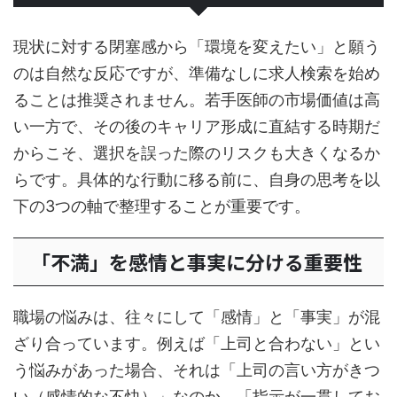
現状に対する閉塞感から「環境を変えたい」と願う
のは自然な反応ですが、準備なしに求人検索を始め
ることは推奨されません。若手医師の市場価値は高
い一方で、その後のキャリア形成に直結する時期だ
からこそ、選択を誤った際のリスクも大きくなるか
らです。具体的な行動に移る前に、自身の思考を以
下の3つの軸で整理することが重要です。
「不満」を感情と事実に分ける重要性
職場の悩みは、往々にして「感情」と「事実」が混
ざり合っています。例えば「上司と合わない」とい
う悩みがあった場合、それは「上司の言い方がきつ
い（感情的な不快）」なのか、「指示が一貫してお