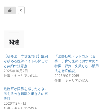
0
関連
【研修医・専攻医向け】症例
「医師転職ドットコムは若
が積める医師バイトの探し方
手・子育て医師におすすめ？
と契約の注意点
特徴・評判・失敗しない活用
2025年10月2日
法を徹底解説」
仕事・キャリアの悩み
2025年9月20日
仕事・キャリアの悩み
勤務医が限界を感じたときに
考えるべき転職と働き方の再
設計
2026年2月4日
仕事・キャリアの悩み