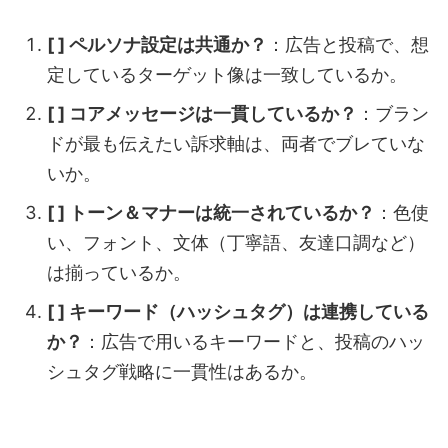
[ ] ペルソナ設定は共通か？
：広告と投稿で、想
定しているターゲット像は一致しているか。
[ ] コアメッセージは一貫しているか？
：ブラン
ドが最も伝えたい訴求軸は、両者でブレていな
いか。
[ ] トーン＆マナーは統一されているか？
：色使
い、フォント、文体（丁寧語、友達口調など）
は揃っているか。
[ ] キーワード（ハッシュタグ）は連携している
か？
：広告で用いるキーワードと、投稿のハッ
シュタグ戦略に一貫性はあるか。