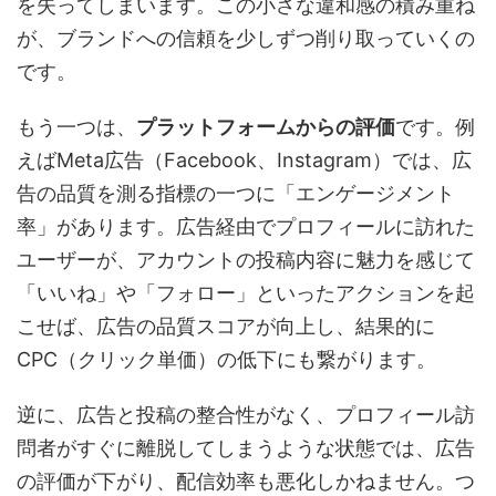
を失ってしまいます。この小さな違和感の積み重ね
が、ブランドへの信頼を少しずつ削り取っていくの
です。
もう一つは、
プラットフォームからの評価
です。例
えばMeta広告（Facebook、Instagram）では、広
告の品質を測る指標の一つに「エンゲージメント
率」があります。広告経由でプロフィールに訪れた
ユーザーが、アカウントの投稿内容に魅力を感じて
「いいね」や「フォロー」といったアクションを起
こせば、広告の品質スコアが向上し、結果的に
CPC（クリック単価）の低下にも繋がります。
逆に、広告と投稿の整合性がなく、プロフィール訪
問者がすぐに離脱してしまうような状態では、広告
の評価が下がり、配信効率も悪化しかねません。つ