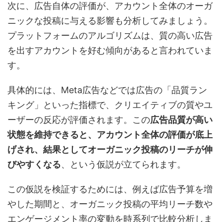
次に、広告自体の評価が、アカウント全体のオーガ
ニックな投稿に与える影響も分析してみましょう。
プラットフォームのアルゴリズムは、質の高い広告
を出すアカウントを好む傾向があると言われていま
す。
具体的には、Meta広告などでは広告の「品質ラン
キング」といった指標で、クリエイティブの質やユ
ーザーの反応が評価されます。この
広告品質が高い
状態を維持できると、アカウント全体の評価が底上
げされ、結果としてオーガニック投稿のリーチが伸
びやすくなる
、という仮説が立てられます。
この仮説を検証するためには、例えば広告予算を増
やした期間と、オーガニック投稿の平均リーチ数や
エンゲージメント率の変動を時系列で比較分析しま