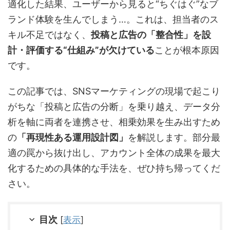
適化した結果、ユーザーから見ると“ちぐはぐ”なブ
ランド体験を生んでしまう…。これは、担当者のス
キル不足ではなく、
投稿と広告の「整合性」を設
計・評価する“仕組み”が欠けている
ことが根本原因
です。
この記事では、SNSマーケティングの現場で起こり
がちな「投稿と広告の分断」を乗り越え、データ分
析を軸に両者を連携させ、相乗効果を生み出すため
の
「再現性ある運用設計図」
を解説します。部分最
適の罠から抜け出し、アカウント全体の成果を最大
化するための具体的な手法を、ぜひ持ち帰ってくだ
さい。
目次
[
表示
]