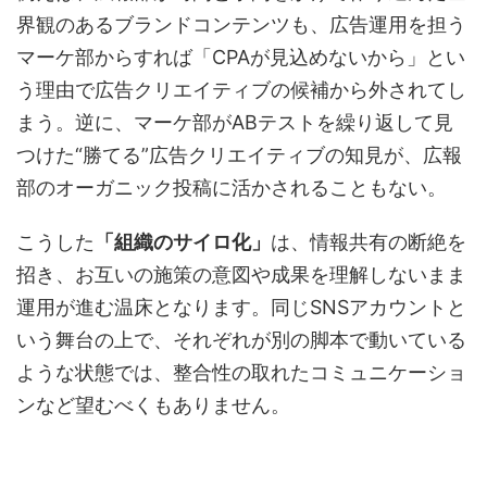
界観のあるブランドコンテンツも、広告運用を担う
マーケ部からすれば「CPAが見込めないから」とい
う理由で広告クリエイティブの候補から外されてし
まう。逆に、マーケ部がABテストを繰り返して見
つけた“勝てる”広告クリエイティブの知見が、広報
部のオーガニック投稿に活かされることもない。
こうした
「組織のサイロ化」
は、情報共有の断絶を
招き、お互いの施策の意図や成果を理解しないまま
運用が進む温床となります。同じSNSアカウントと
いう舞台の上で、それぞれが別の脚本で動いている
ような状態では、整合性の取れたコミュニケーショ
ンなど望むべくもありません。