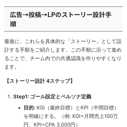
広告→投稿→LPのストーリー設計手
順
最後に、これらを具体的な「ストーリー」として設
計する手順をご紹介します。この手順に沿って進め
ることで、チーム内での共通認識を作りやすくなり
ます。
【ストーリー設計 4ステップ】
Step1: ゴール設定とペルソナ定義
目的:
KGI（最終目標）とKPI（中間目標）
を明確にする。（例: KGI=月間売上100万
円、KPI=CPA 3,000円）