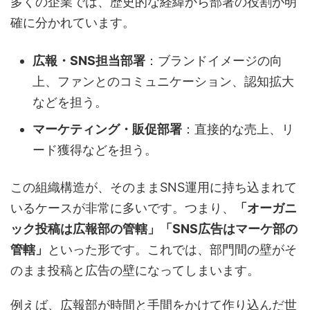
多くの企業では、歴史的な経緯から部署の役割が明
確に分かれています。
広報・SNS担当部署
：ブランドイメージの向
上、ファンとのコミュニケーション、認知拡大
などを担う。
マーケティング・販促部署
：直接的な売上、リ
ード獲得などを担う。
この組織構造が、そのままSNS運用に持ち込まれて
いるケースが非常に多いです。つまり、
「オーガニ
ック投稿は広報部の管轄」「SNS広告はマーケ部の
管轄」
といった形です。これでは、部門間の壁がそ
のまま投稿と広告の壁になってしまいます。
例えば、広報部が時間と手間をかけて作り込んだ世