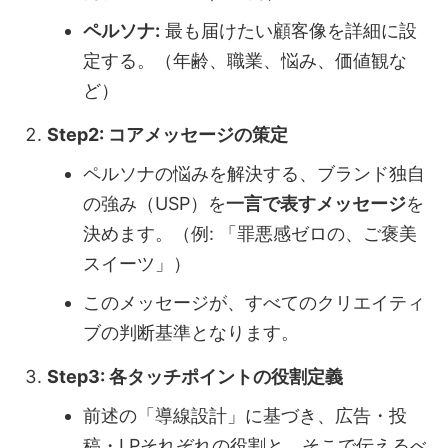
ペルソナ:
最も届けたい顧客像を詳細に設
定する。（年齢、職業、悩み、価値観な
ど）
Step2: コアメッセージの策定
ペルソナの悩みを解決する、ブランド独自
の強み（USP）を
一言で表すメッセージ
を
決めます。（例: 「罪悪感ゼロの、ご褒美
スイーツ」）
このメッセージが、すべてのクリエイティ
ブの判断基準となります。
Step3: 各タッチポイントの役割定義
前述の「導線設計」に基づき、広告・投
稿・LPそれぞれの役割と、そこで伝えるべ